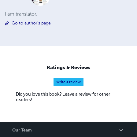
I am translator.
Go to author's page
Ratings & Reviews
Write a review
Did you love this book? Leave a review for other
readers!
Our Team