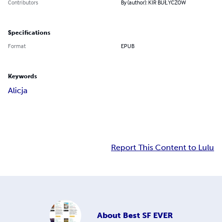
Contributors
By (author): KIR BUŁYCZOW
Specifications
Format
EPUB
Keywords
Alicja
Report This Content to Lulu
About
Best SF EVER