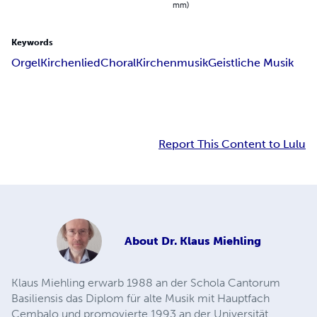
mm)
Keywords
Orgel
Kirchenlied
Choral
Kirchenmusik
Geistliche Musik
Report This Content to Lulu
About
Dr. Klaus Miehling
Klaus Miehling erwarb 1988 an der Schola Cantorum
Basiliensis das Diplom für alte Musik mit Hauptfach
Cembalo und promovierte 1993 an der Universität