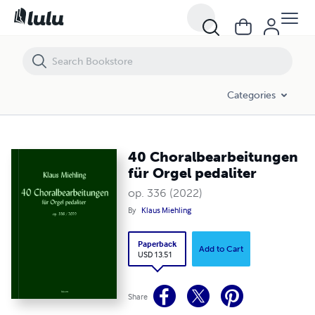
40 Choralbearbeitungen für Orgel pedaliter
Categories
40 Choralbearbeitungen
für Orgel pedaliter
op. 336 (2022)
By
Klaus Miehling
Paperback
Add to Cart
USD 13.51
Share