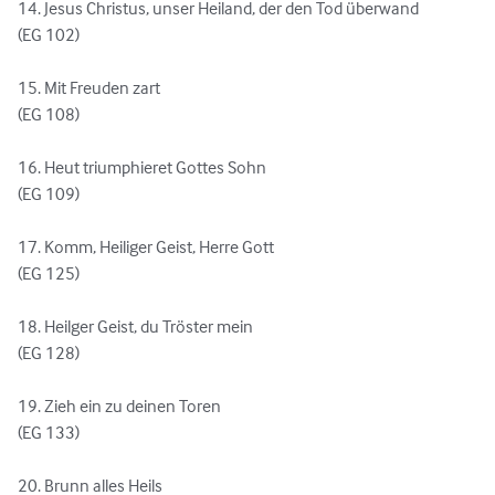
14. Jesus Christus, unser Heiland, der den Tod überwand

(EG 102)

15. Mit Freuden zart

(EG 108)

16. Heut triumphieret Gottes Sohn

(EG 109)

17. Komm, Heiliger Geist, Herre Gott

(EG 125)

18. Heilger Geist, du Tröster mein

(EG 128)

19. Zieh ein zu deinen Toren

(EG 133)

20. Brunn alles Heils
