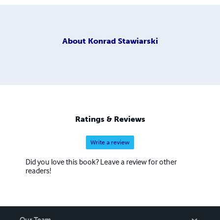
About
Konrad Stawiarski
Ratings & Reviews
Write a review
Did you love this book? Leave a review for other
readers!
Our Team