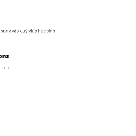
sung vào quỹ giúp học sinh 
ons
PDF