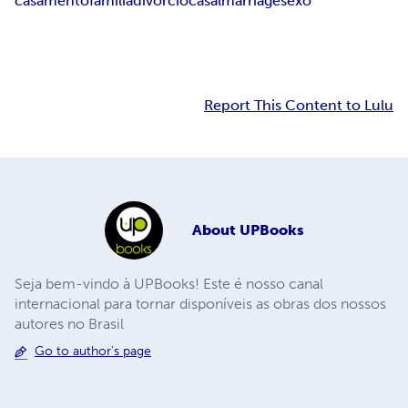
casamento
família
divórcio
casal
marriage
sexo
Report This Content to Lulu
About
UPBooks
Seja bem-vindo à UPBooks! Este é nosso canal
internacional para tornar disponíveis as obras dos nossos
autores no Brasil
Go to author's page