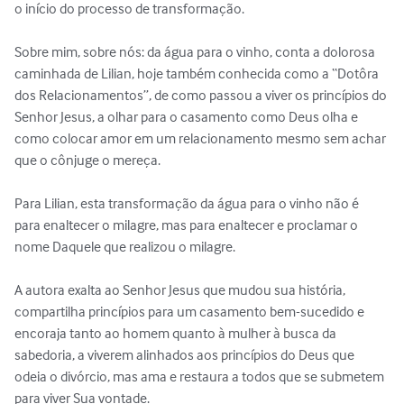
o início do processo de transformação.

Sobre mim, sobre nós: da água para o vinho, conta a dolorosa 
caminhada de Lilian, hoje também conhecida como a “Dotôra 
dos Relacionamentos”, de como passou a viver os princípios do 
Senhor Jesus, a olhar para o casamento como Deus olha e 
como colocar amor em um relacionamento mesmo sem achar 
que o cônjuge o mereça.

Para Lilian, esta transformação da água para o vinho não é 
para enaltecer o milagre, mas para enaltecer e proclamar o 
nome Daquele que realizou o milagre.

A autora exalta ao Senhor Jesus que mudou sua história, 
compartilha princípios para um casamento bem-sucedido e 
encoraja tanto ao homem quanto à mulher à busca da 
sabedoria, a viverem alinhados aos princípios do Deus que 
odeia o divórcio, mas ama e restaura a todos que se submetem 
para viver Sua vontade.