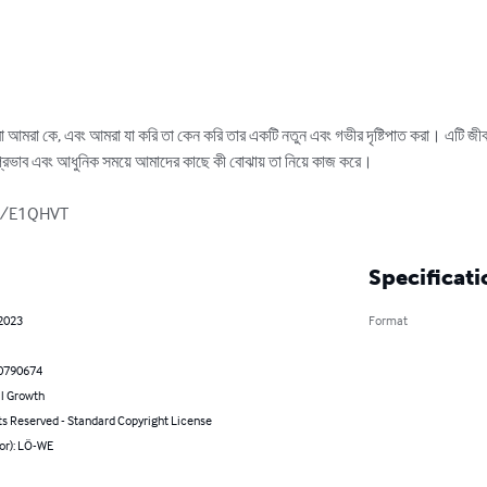
আমরা কে, এবং আমরা যা করি তা কেন করি তার একটি নতুন এবং গভীর দৃষ্টিপাত করা। এটি জ
্রভাব এবং আধুনিক সময়ে আমাদের কাছে কী বোঝায় তা নিয়ে কাজ করে।

om/E1QHVT
Specificati
 2023
Format
0790674
l Growth
ts Reserved - Standard Copyright License
or): LÖ-WE