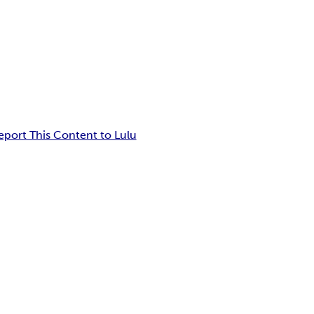
eport This Content to Lulu