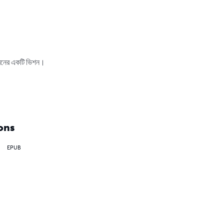
ীবনের একটি ভিশন।

ons
EPUB