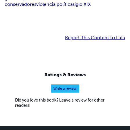
conservadores
violencia política
siglo XIX
Report This Content to Lulu
Ratings & Reviews
Write a review
Did you love this book? Leave a review for other
readers!