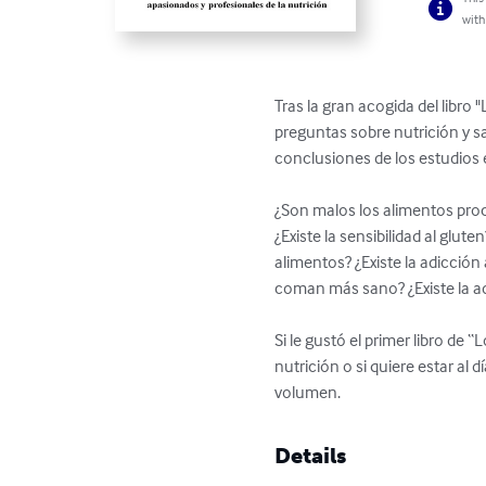
with
Tras la gran acogida del libro 
preguntas sobre nutrición y 
conclusiones de los estudios 
¿Son malos los alimentos proc
¿Existe la sensibilidad al glu
alimentos? ¿Existe la adicció
coman más sano? ¿Existe la adi
Si le gustó el primer libro de 
nutrición o si quiere estar al
volumen.
Details