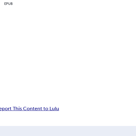
EPUB
eport This Content to Lulu