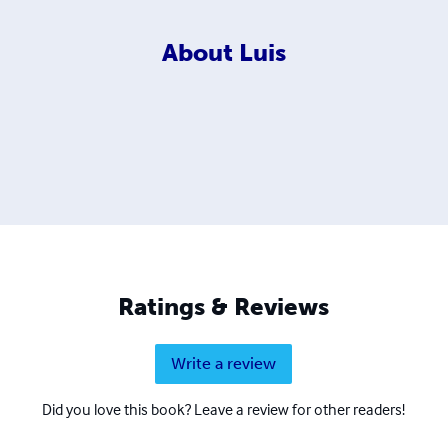
About
Luis
Ratings & Reviews
Write a review
Did you love this book? Leave a review for other readers!