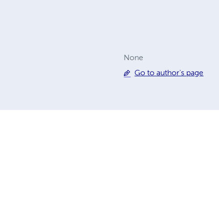
None
Go to author's page