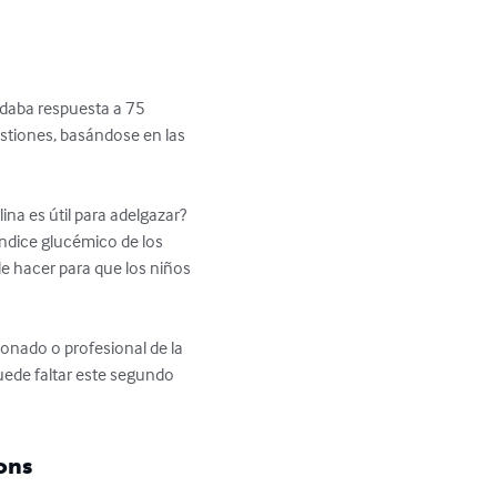
e daba respuesta a 75 
stiones, basándose en las 
na es útil para adelgazar? 
índice glucémico de los 
e hacer para que los niños 
sionado o profesional de la 
puede faltar este segundo 
ons