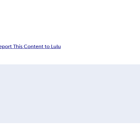
eport This Content to Lulu