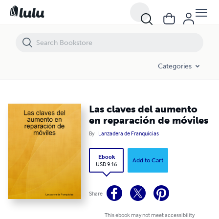
Las claves del aumento en reparación de móviles
Categories
Las claves del aumento
en reparación de móviles
By
Lanzadera de Franquicias
Ebook
Add to Cart
USD 9.16
Share
This ebook may not meet accessibility