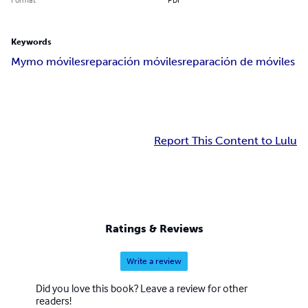
Keywords
Mymo móviles
reparación móviles
reparación de móviles
Report This Content to Lulu
Ratings & Reviews
Write a review
Did you love this book? Leave a review for other
readers!