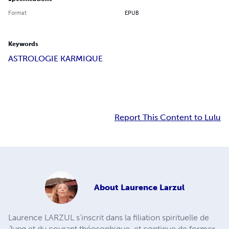
Format
EPUB
Keywords
ASTROLOGIE KARMIQUE
Report This Content to Lulu
About
Laurence Larzul
Laurence LARZUL s'inscrit dans la filiation spirituelle de
Jung et du courant théosophique, et continue de former