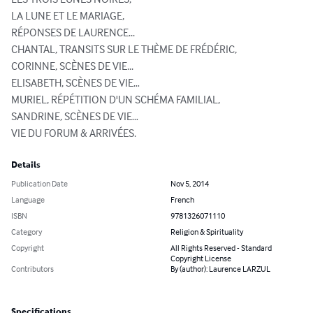
LA LUNE ET LE MARIAGE, 

RÉPONSES DE LAURENCE...

CHANTAL, TRANSITS SUR LE THÈME DE FRÉDÉRIC, 

CORINNE, SCÈNES DE VIE...

ELISABETH, SCÈNES DE VIE…

MURIEL, RÉPÉTITION D'UN SCHÉMA FAMILIAL, 

SANDRINE, SCÈNES DE VIE…

VIE DU FORUM & ARRIVÉES.
Details
Publication Date
Nov 5, 2014
Language
French
ISBN
9781326071110
Category
Religion & Spirituality
Copyright
All Rights Reserved - Standard
Copyright License
Contributors
By (author): Laurence LARZUL
Specifications