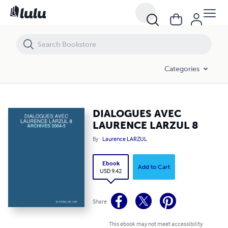
DIALOGUES AVEC LAURENCE LARZUL 8
Categories
DIALOGUES AVEC
LAURENCE LARZUL 8
By
Laurence LARZUL
Ebook
Add to Cart
USD 9.42
Share
This ebook may not meet accessibility