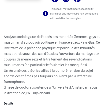
This ebook may not meet accessibility
standards and may not be fully compatible
with assistive technologies.
Analyse sociologique de l'accès des minorités (femmes, gays et 
musulmans) au pouvoir politique en France et aux Pays-Bas. Ce 
livre traite de la présence physique et politique des minorités, 
mais aborde aussi des cas d'études: l'ouverture du mariage aux 
couples de même sexe et le traitement des revendications 
musulmanes (en particulier le foulard et les mosquées).

Un résumé des théories utiles à la compréhension du sujet 
aborde des thèmes pas toujours couverts par la littérature 
francophone.

(Thèse de doctorat soutenue à l'Université d'Amsterdam sous 
la direction de J.W. Duyvendak)
Details