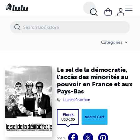
Le sel de la démocratie, l'accès des minorités au pouvoir en France e
Categories
Le sel de la démocratie,
l'accès des minorités au
pouvoir en France et aux
Pays-Bas
By
Laurent Chambon
Ebook
Add to Cart
USD 0.00
Share