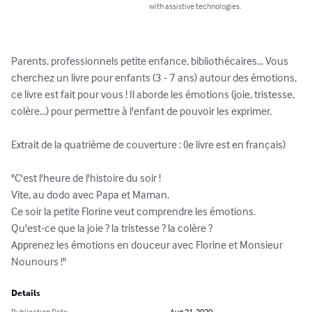
with assistive technologies.
Parents, professionnels petite enfance, bibliothécaires... Vous 
cherchez un livre pour enfants (3 - 7 ans) autour des émotions, 
ce livre est fait pour vous ! Il aborde les émotions (joie, tristesse, 
colère...) pour permettre à l'enfant de pouvoir les exprimer. 

Extrait de la quatrième de couverture : (le livre est en français)

"C'est l'heure de l'histoire du soir ! 

Vite, au dodo avec Papa et Maman. 

Ce soir la petite Florine veut comprendre les émotions. 

Qu'est-ce que la joie ? la tristesse ? la colère ?

Apprenez les émotions en douceur avec Florine et Monsieur 
Nounours !"
Details
Publication Date
Aug 21, 2020