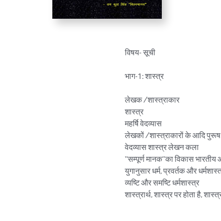
विषय- सूची

भाग-1: शास्त्र

लेखक /शास्त्राकार

शास्त्र

महर्षि वेदव्यास

लेखकों /शास्त्राकारों के आदि पुरूष
वेदव्यास शास्त्र लेखन कला

“सम्पूर्ण मानक”का विकास भारतीय आध
युगानुसार धर्म, प्रवर्तक और धर्मशास्त्
व्यष्टि और समष्टि धर्मशास्त्र

शास्त्रार्थ, शास्त्र पर होता है, शास्