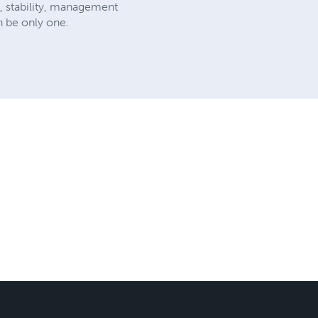
e, stability, management
n be only one.