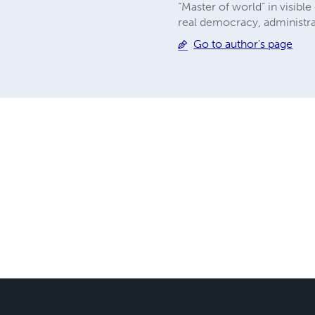
“Master of world” in visibl
real democracy, administra
Go to author's page