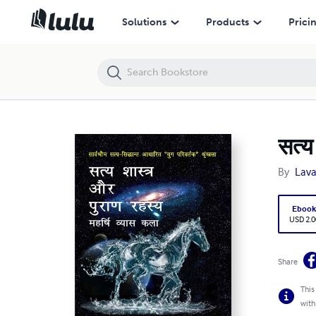
सत्य शास्त्र एवं पुराण रहस्य-महर्षि व्यास कला
Solutions
Products
Prici
सत्य
By
Lava
Eboo
USD 2.0
Share
This
with