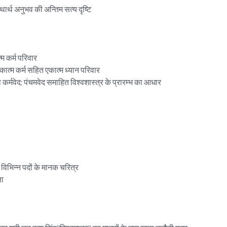
 यथार्थ अनुभव की अन्तिम सत्य दृष्टि

म कर्म परिवार

ात्म कर्म सहित एकात्म ध्यान परिवार

र्मवेद: पंचमवेद समाहित विश्वशास्त्र के प्रारम्भ का आधार

विभिन्न पदों के मानक चरित्र

ा
