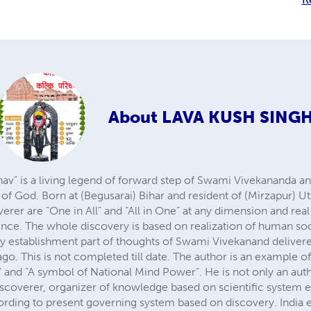
About
LAVA KUSH SING
v” is a living legend of forward step of Swami Vivekananda an
of God. Born at (Begusarai) Bihar and resident of (Mirzapur) Ut
rer are “One in All” and “All in One” at any dimension and real 
ience. The whole discovery is based on realization of human soc
ally establishment part of thoughts of Swami Vivekanand deliver
o. This is not completed till date. The author is an example of 
 and “A symbol of National Mind Power”. He is not only an auth
 discoverer, organizer of knowledge based on scientific system 
rding to present governing system based on discovery. India ea