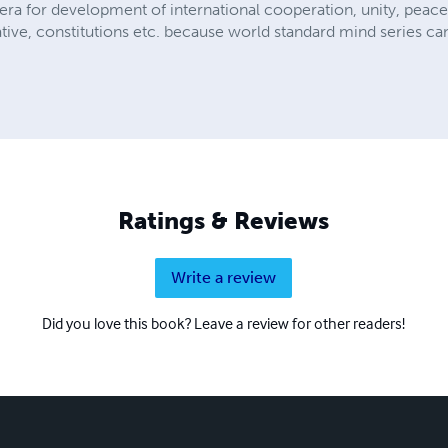
e era for development of international cooperation, unity, peac
tive, constitutions etc. because world standard mind series ca
Ratings & Reviews
Write a review
Did you love this book? Leave a review for other readers!