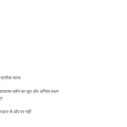
 प्रतीक व्यास

्यात्म-दर्शन का मूल और अन्तिम लक्ष्य

र

त्राकार से और पर नहीं
