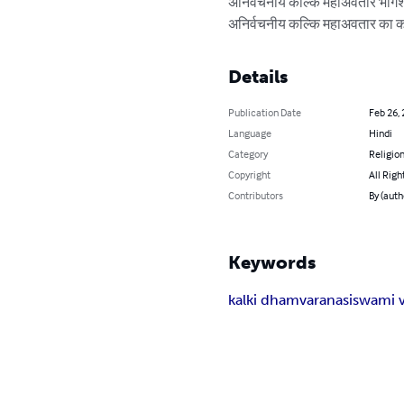
अनिर्वचनीय कल्कि महाअवतार भोगेश्व
अनिर्वचनीय कल्कि महाअवतार का काशी
Details
Publication Date
Feb 26,
Language
Hindi
Category
Religion
Copyright
All Righ
Contributors
By (auth
Keywords
kalki dham
varanasi
swami 