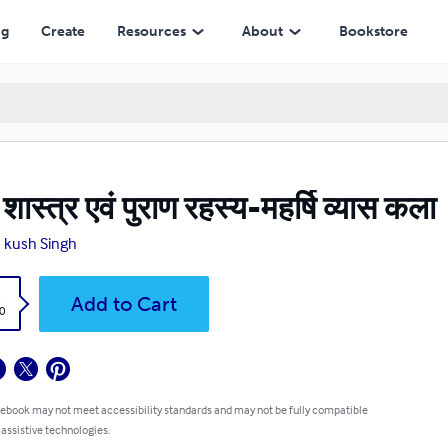
ng
Create
Resources
About
Bookstore
 शास्त्र एवं पुराण रहस्य-महर्षि व्यास कला
 kush Singh
k
Add to Cart
0
 ebook may not meet accessibility standards and may not be fully compatible
 assistive technologies.