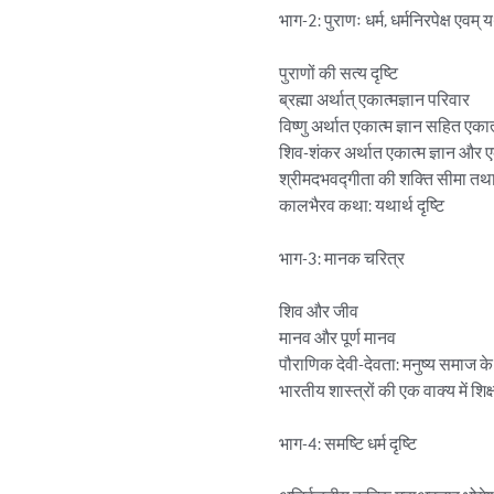
भाग-2: पुराणः धर्म, धर्मनिरपेक्ष एवम्
पुराणों की सत्य दृष्टि 

ब्रह्मा अर्थात् एकात्मज्ञान परिवार 

विष्णु अर्थात एकात्म ज्ञान सहित एकात्
शिव-शंकर अर्थात एकात्म ज्ञान और एक
श्रीमदभवद्गीता की शक्ति सीमा तथा क
कालभैरव कथा: यथार्थ दृष्टि

भाग-3: मानक चरित्र

शिव और जीव

मानव और पूर्ण मानव

पौराणिक देवी-देवता: मनुष्य समाज के 
भारतीय शास्त्रों की एक वाक्य में शिक्ष
भाग-4: समष्टि धर्म दृष्टि
