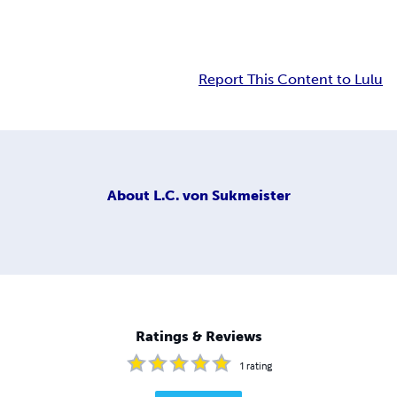
Report This Content to Lulu
About
L.C. von Sukmeister
Ratings & Reviews
1
rating