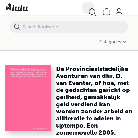
De Provinciaalstedelijke Avonturen van dhr. D. van Eventer, of hoe, 
Categories
De Provinciaalstedelijke
Avonturen van dhr. D.
van Eventer, of hoe, met
de gedachten gericht op
geilheid, gemakkelijk
geld verdiend kan
worden zonder arbeid en
alliteratie te adelen in
uptempo. Een
zomernovelle 2005.