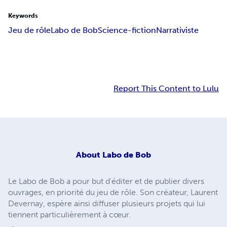
Keywords
Jeu de rôle
Labo de Bob
Science-fiction
Narrativiste
Report This Content to Lulu
About
Labo de Bob
Le Labo de Bob a pour but d'éditer et de publier divers
ouvrages, en priorité du jeu de rôle. Son créateur, Laurent
Devernay, espère ainsi diffuser plusieurs projets qui lui
tiennent particulièrement à cœur.