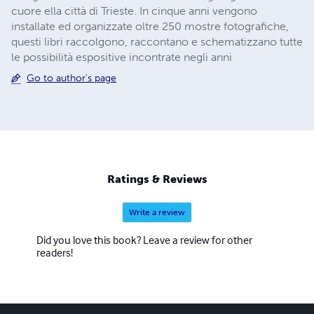
cuore ella città di Trieste. In cinque anni vengono
installate ed organizzate oltre 250 mostre fotografiche,
questi libri raccolgono, raccontano e schematizzano tutte
le possibilità espositive incontrate negli anni
Go to author's page
Ratings & Reviews
Write a review
Did you love this book? Leave a review for other
readers!