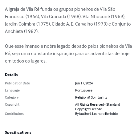
A igreja de Vila Ré funda os grupos pioneiros de Vila São 
Francisco (1966), Vila Granada (1968), Vila Nhocuné (1969), 
Jardim Coimbra (1975), Cidade A. E. Carvalho (1979) e Conjunto 
Anchieta (1982).

Que esse imenso e nobre legado deixado pelos pioneiros de Vila 
Ré, seja uma constante inspiração para os adventistas de hoje 
em todos os lugares.
Details
Publication Date
Jun 17, 2024
Language
Portuguese
Category
Religion & Spirituality
Copyright
All Rights Reserved - Standard
Copyright License
Contributors
By (author): Leandro Bertoldo
Specifications