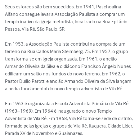
Seus esforços são bem sucedidos. Em 1941, Paschoalina 
Alfano consegue levar a Associação Paulista a comprar um 
templo inativo da igreja metodista, localizado na Rua Epitácio 
Pessoa, Vila Ré, São Paulo, SP.

Em 1953, a Associação Paulista contribui na compra de um 
terreno na Rua Carlos Maria Steimberg, 75. Em 1957, o grupo 
transforma-se em igreja organizada. Em 1961, o ancião 
Armando Oliveira da Silva e o diácono Francisco Ângelo Nunes 
edificam um salão nos fundos do novo terreno. Em 1962, o 
Pastor Duílio Parotti e ancião Armando Oliveira da Silva lançam 
a pedra fundamental do novo templo adventista de Vila Ré.

Em 1963 é organizada a Escola Adventista Primária de Vila Ré 
(1963–1969). Em 1964 é inaugurado o novo Templo 
Adventista de Vila Ré. Em 1968, Vila Ré torna-se sede de distrito, 
formado pelas igrejas e grupos de Vila Ré, Itaquera, Cidade Líder, 
Parada XV de Novembro e Guaianazes.
