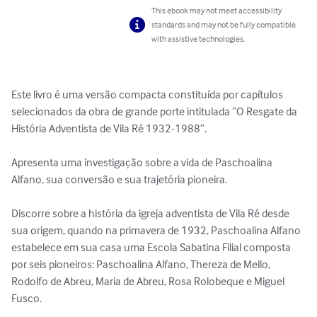
This ebook may not meet accessibility
standards and may not be fully compatible
with assistive technologies.
Este livro é uma versão compacta constituída por capítulos 
selecionados da obra de grande porte intitulada “O Resgate da 
História Adventista de Vila Ré 1932-1988”.

Apresenta uma investigação sobre a vida de Paschoalina 
Alfano, sua conversão e sua trajetória pioneira.

Discorre sobre a história da igreja adventista de Vila Ré desde 
sua origem, quando na primavera de 1932, Paschoalina Alfano 
estabelece em sua casa uma Escola Sabatina Filial composta 
por seis pioneiros: Paschoalina Alfano, Thereza de Mello, 
Rodolfo de Abreu, Maria de Abreu, Rosa Rolobeque e Miguel 
Fusco.
