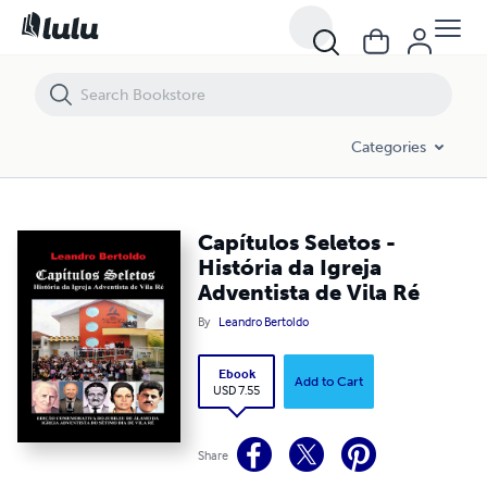
Capítulos Seletos - História da Igreja Adventista de Vila Ré
Categories
Capítulos Seletos -
História da Igreja
Adventista de Vila Ré
By
Leandro Bertoldo
Ebook
Add to Cart
USD 7.55
Share