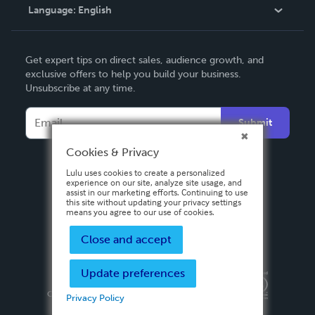
Language:
English
Contact Support
English
Get expert tips on direct sales, audience growth, and
Deutsch
exclusive offers to help you build your business.
Unsubscribe at any time.
Français
Italiano
Submit
Español
Cookies & Privacy
Lulu uses cookies to create a personalized
experience on our site, analyze site usage, and
assist in our marketing efforts. Continuing to use
this site without updating your privacy settings
means you agree to our use of cookies.
Close and accept
Update preferences
Privacy Policy
Terms & Conditions
Security
Copyright ©
2026 Lulu Press, Inc. All rights reserved.
Privacy Policy