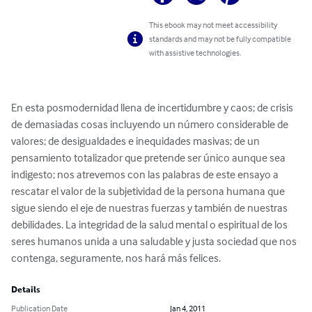
This ebook may not meet accessibility
standards and may not be fully compatible
with assistive technologies.
En esta posmodernidad llena de incertidumbre y caos; de crisis 
de demasiadas cosas incluyendo un número considerable de 
valores; de desigualdades e inequidades masivas; de un 
pensamiento totalizador que pretende ser único aunque sea 
indigesto; nos atrevemos con las palabras de este ensayo a 
rescatar el valor de la subjetividad de la persona humana que 
sigue siendo el eje de nuestras fuerzas y también de nuestras 
debilidades. La integridad de la salud mental o espiritual de los 
seres humanos unida a una saludable y justa sociedad que nos 
contenga, seguramente, nos hará más felices.
Details
Publication Date
Jan 4, 2011