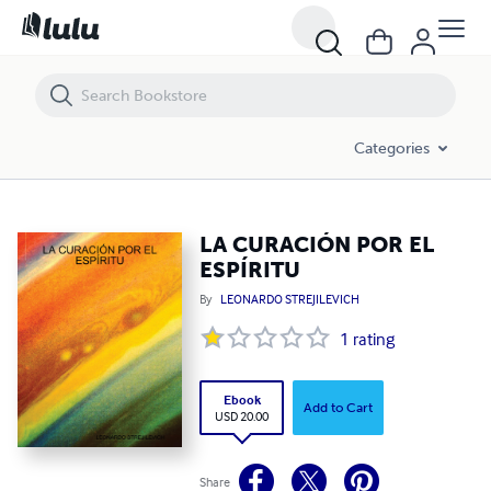
LA CURACIÓN POR EL ESPÍRITU
Categories
LA CURACIÓN POR EL
ESPÍRITU
By
LEONARDO STREJILEVICH
1
rating
Ebook
Add to Cart
USD 20.00
Share