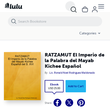
RATZAMUT El Imperio de la Palabra del Mayab Kichee Español
Categories
RATZAMUT El Imperio de
la Palabra del Mayab
Kichee Español
By
Lic. Ronald Noel Rodriguez Maldonado
Ebook
Add to Cart
USD 25.00
Share