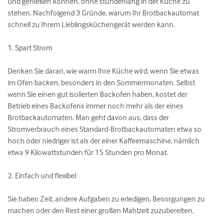
und genießen können, ohne stundenlang in der Küche zu 
stehen. Nachfolgend 3 Gründe, warum Ihr Brotbackautomat 
schnell zu Ihrem Lieblingsküchengerät werden kann.

1. Spart Strom

Denken Sie daran, wie warm Ihre Küche wird, wenn Sie etwas 
im Ofen backen, besonders in den Sommermonaten. Selbst 
wenn Sie einen gut isolierten Backofen haben, kostet der 
Betrieb eines Backofens immer noch mehr als der eines 
Brotbackautomaten. Man geht davon aus, dass der 
Stromverbrauch eines Standard-Brotbackautomaten etwa so 
hoch oder niedriger ist als der einer Kaffeemaschine, nämlich 
etwa 9 Kilowattstunden für 15 Stunden pro Monat.

2. Einfach und flexibel

Sie haben Zeit, andere Aufgaben zu erledigen, Besorgungen zu 
machen oder den Rest einer großen Mahlzeit zuzubereiten, 