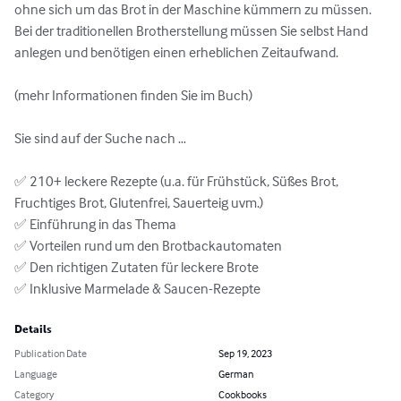
ohne sich um das Brot in der Maschine kümmern zu müssen. 
Bei der traditionellen Brotherstellung müssen Sie selbst Hand 
anlegen und benötigen einen erheblichen Zeitaufwand.

(mehr Informationen finden Sie im Buch)

Sie sind auf der Suche nach …

✅ 210+ leckere Rezepte (u.a. für Frühstück, Süßes Brot, 
Fruchtiges Brot, Glutenfrei, Sauerteig uvm.)

✅ Einführung in das Thema

✅ Vorteilen rund um den Brotbackautomaten

✅ Den richtigen Zutaten für leckere Brote

✅ Inklusive Marmelade & Saucen-Rezepte
Details
Publication Date
Sep 19, 2023
Language
German
Category
Cookbooks