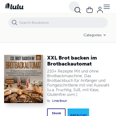
XXL Brot backen im Brotbackautomat
Categories
XXL Brot backen im
Brotbackautomat
210+ Rezepte Mit und ohne
Brotbackmaschine. Das
Brotbackbuch für Anfänger und
Fortgeschrittene mit viel Auswahl
(u.a. Fruchtig, Süß, mit Käse,
Glutenfrei uvm.)
By
Linda Braun
Ebook
Add to Cart