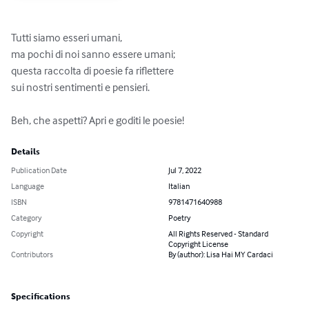
Tutti siamo esseri umani, 

ma pochi di noi sanno essere umani; 

questa raccolta di poesie fa riflettere 

sui nostri sentimenti e pensieri.

Beh, che aspetti? Apri e goditi le poesie!
Details
Publication Date
Jul 7, 2022
Language
Italian
ISBN
9781471640988
Category
Poetry
Copyright
All Rights Reserved - Standard
Copyright License
Contributors
By (author): Lisa Hai MY Cardaci
Specifications