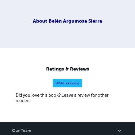
About
Belén Argumosa Sierra
Ratings & Reviews
Write a review
Did you love this book? Leave a review for other
readers!
Our Team