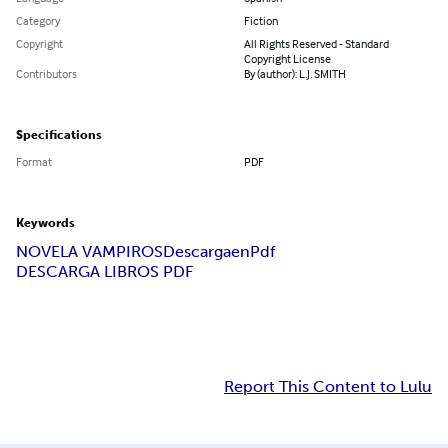
Category
Fiction
Copyright
All Rights Reserved - Standard
Copyright License
Contributors
By (author): L.J. SMITH
Specifications
Format
PDF
Keywords
NOVELA VAMPIROS
DescargaenPdf
DESCARGA LIBROS PDF
Report This Content to Lulu