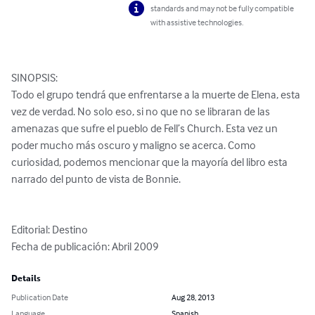
standards and may not be fully compatible
with assistive technologies.
SINOPSIS:

Todo el grupo tendrá que enfrentarse a la muerte de Elena, esta 
vez de verdad. No solo eso, si no que no se libraran de las 
amenazas que sufre el pueblo de Fell’s Church. Esta vez un 
poder mucho más oscuro y maligno se acerca. Como 
curiosidad, podemos mencionar que la mayoría del libro esta 
narrado del punto de vista de Bonnie.

Editorial: Destino

Fecha de publicación: Abril 2009
Details
Publication Date
Aug 28, 2013
Language
Spanish