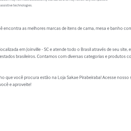
 assistive technologies.
cê encontra as melhores marcas de itens de cama, mesa e banho com 
localizada em Joinville - SC e atende todo o Brasil através de seu site
 estados brasileiros. Contamos com diversas categorias e produtos 
ho que você procura estão na Loja Sakae Pirabeiraba! Acesse nosso s
ocê e aproveite!
