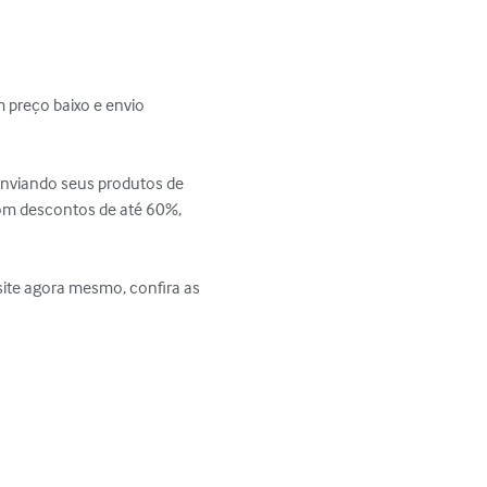
preço baixo e envio 
, enviando seus produtos de 
com descontos de até 60%, 
ite agora mesmo, confira as 