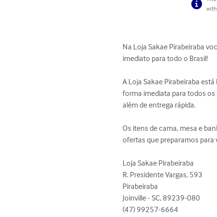
with
Na Loja Sakae Pirabeiraba vo
imediato para todo o Brasil!

A Loja Sakae Pirabeiraba está 
forma imediata para todos os
além de entrega rápida.

Os itens de cama, mesa e ban
ofertas que preparamos para v
Loja Sakae Pirabeiraba

R. Presidente Vargas, 593   

Pirabeiraba

Joinville - SC, 89239-080

(47) 99257-6664
