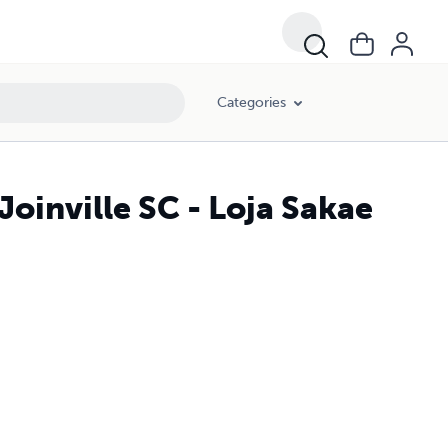
Categories
oinville SC - Loja Sakae