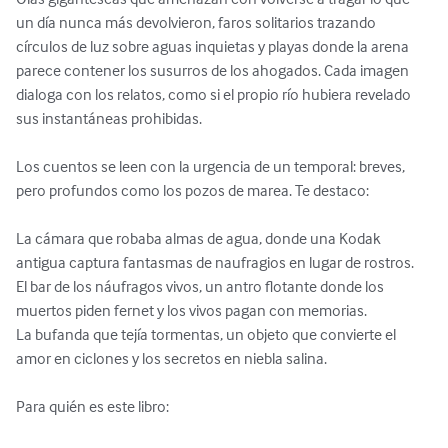
un día nunca más devolvieron, faros solitarios trazando 
círculos de luz sobre aguas inquietas y playas donde la arena 
parece contener los susurros de los ahogados. Cada imagen 
dialoga con los relatos, como si el propio río hubiera revelado 
sus instantáneas prohibidas.

Los cuentos se leen con la urgencia de un temporal: breves, 
pero profundos como los pozos de marea. Te destaco:

La cámara que robaba almas de agua, donde una Kodak 
antigua captura fantasmas de naufragios en lugar de rostros.

El bar de los náufragos vivos, un antro flotante donde los 
muertos piden fernet y los vivos pagan con memorias.

La bufanda que tejía tormentas, un objeto que convierte el 
amor en ciclones y los secretos en niebla salina.

Para quién es este libro:
