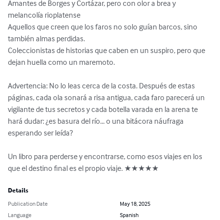
Amantes de Borges y Cortázar, pero con olor a brea y 
melancolía rioplatense

Aquellos que creen que los faros no solo guían barcos, sino 
también almas perdidas.

Coleccionistas de historias que caben en un suspiro, pero que 
dejan huella como un maremoto.

Advertencia: No lo leas cerca de la costa. Después de estas 
páginas, cada ola sonará a risa antigua, cada faro parecerá un 
vigilante de tus secretos y cada botella varada en la arena te 
hará dudar: ¿es basura del río... o una bitácora náufraga 
esperando ser leída?

Un libro para perderse y encontrarse, como esos viajes en los 
que el destino final es el propio viaje. ★★★★★
Details
Publication Date
May 18, 2025
Language
Spanish