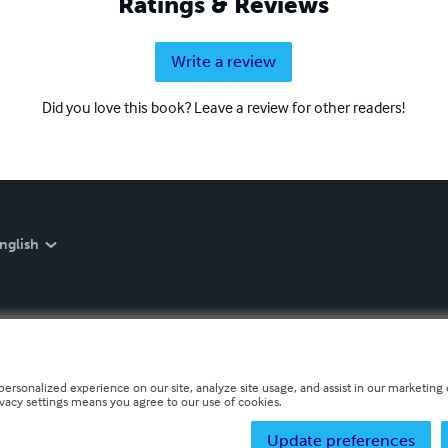
Ratings & Reviews
Write a review
Did you love this book? Leave a review for other readers!
nglish
personalized experience on our site, analyze site usage, and assist in our marketing e
ivacy settings means you agree to our use of cookies.
Update preferences