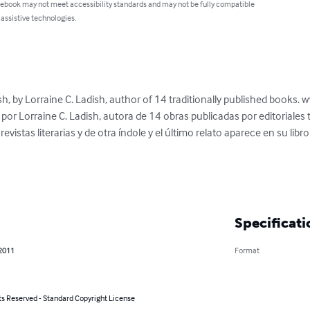
 ebook may not meet accessibility standards and may not be fully compatible
 assistive technologies.
sh, by Lorraine C. Ladish, author of 14 traditionally published books.
 por Lorraine C. Ladish, autora de 14 obras publicadas por editoriales 
vistas literarias y de otra índole y el último relato aparece en su libro
Specificati
 2011
Format
ts Reserved - Standard Copyright License