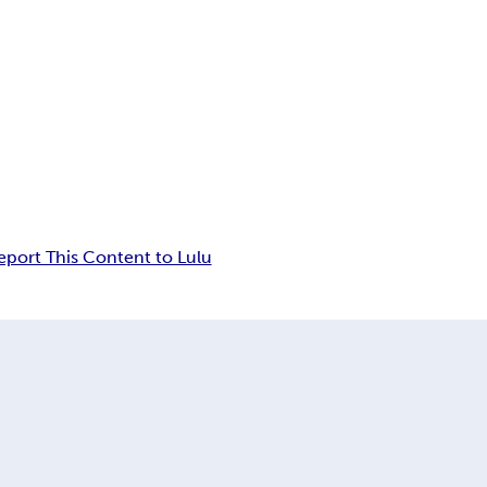
eport This Content to Lulu