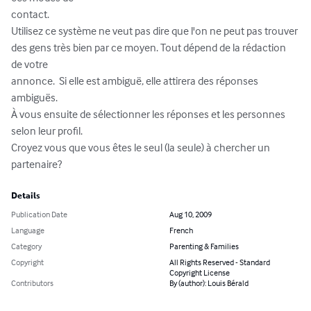
contact.

Utilisez ce système ne veut pas dire que l'on ne peut pas trouver 

des gens très bien par ce moyen. Tout dépend de la rédaction 
de votre 

annonce.  Si elle est ambiguë, elle attirera des réponses 
ambiguës.

À vous ensuite de sélectionner les réponses et les personnes 
selon leur profil. 

Croyez vous que vous êtes le seul (la seule) à chercher un 
partenaire?
Details
Publication Date
Aug 10, 2009
Language
French
Category
Parenting & Families
Copyright
All Rights Reserved - Standard
Copyright License
Contributors
By (author): Louis Bérald