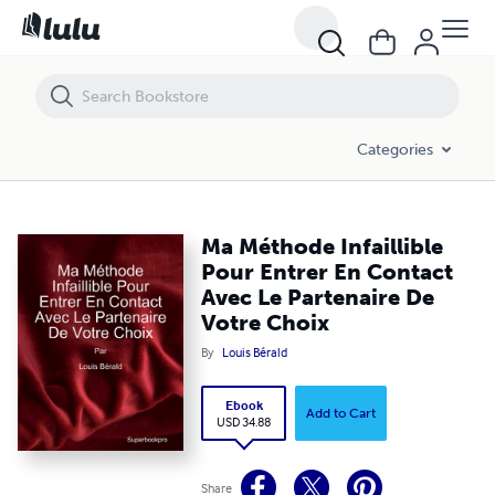
Ma Méthode Infaillible Pour Entrer En Contact Avec Le Partenaire De 
Categories
Ma Méthode Infaillible
Pour Entrer En Contact
Avec Le Partenaire De
Votre Choix
By
Louis Bérald
Ebook
Add to Cart
USD 34.88
Share