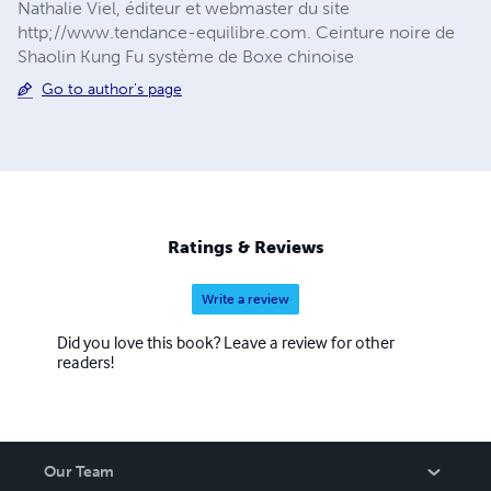
Nathalie Viel, éditeur et webmaster du site
http;//www.tendance-equilibre.com. Ceinture noire de
Shaolin Kung Fu système de Boxe chinoise
Go to author's page
Ratings & Reviews
Write a review
Did you love this book? Leave a review for other
readers!
Our Team