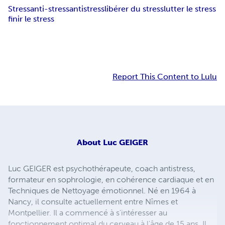
Stress
anti-stress
antistress
libérer du stress
lutter le stress
finir le stress
Report This Content to Lulu
About
Luc GEIGER
Luc GEIGER est psychothérapeute, coach antistress,
formateur en sophrologie, en cohérence cardiaque et en
Techniques de Nettoyage émotionnel. Né en 1964 à
Nancy, il consulte actuellement entre Nîmes et
Montpellier. Il a commencé à s'intéresser au
fonctionnement optimal du cerveau à l'âge de 15 ans. Il