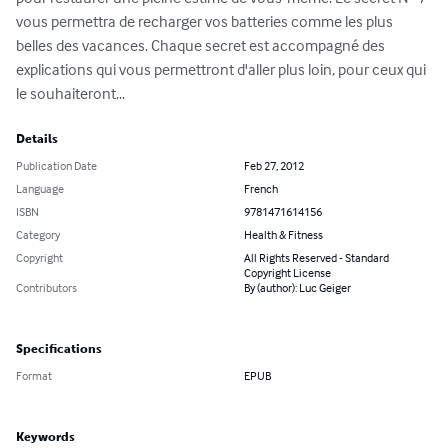
vous permettra de recharger vos batteries comme les plus 
belles des vacances. Chaque secret est accompagné des 
explications qui vous permettront d'aller plus loin, pour ceux qui 
le souhaiteront...
Details
Publication Date
Feb 27, 2012
Language
French
ISBN
9781471614156
Category
Health & Fitness
Copyright
All Rights Reserved - Standard
Copyright License
Contributors
By (author): Luc Geiger
Specifications
Format
EPUB
Keywords