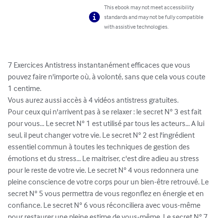
This ebook may not meet accessibility
standards and may not be fully compatible
with assistive technologies.
7 Exercices Antistress instantanément efficaces que vous 
pouvez faire n'importe où, à volonté, sans que cela vous coute 
1 centime. 

Vous aurez aussi accès à 4 vidéos antistress gratuites.

Pour ceux qui n'arrivent pas à se relaxer : le secret N° 3 est fait 
pour vous... Le secret N° 1 est utilisé par tous les acteurs... A lui 
seul, il peut changer votre vie. Le secret N° 2 est l'ingrédient 
essentiel commun à toutes les techniques de gestion des 
émotions et du stress... Le maitriser, c'est dire adieu au stress 
pour le reste de votre vie. Le secret N° 4 vous redonnera une 
pleine conscience de votre corps pour un bien-être retrouvé. Le 
secret N° 5 vous permettra de vous regonflez en énergie et en 
confiance. Le secret N° 6 vous réconciliera avec vous-même 
pour restaurer une pleine estime de vous-même. Le secret N° 7 