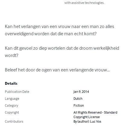
with assistive technologies.
Kan het verlangen van een vrouw naar een man zo alles 
overweldigend worden dat die man echt komt?

Kan dit gevoel zo diep wortelen dat de droom werkelijkheid 
wordt?

Beleef het door de ogen van een verlangende vrouw...
Details
Publication Date
Jan 9, 2014
Language
Dutch
Category
Fiction
Copyright
All Rights Reserved - Standard
Copyright License
Contributors
By (author): Luc Vos