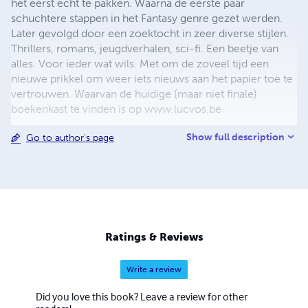
het eerst echt te pakken. Waarna de eerste paar
schuchtere stappen in het Fantasy genre gezet werden.
Later gevolgd door een zoektocht in zeer diverse stijlen.
Thrillers, romans, jeugdverhalen, sci-fi. Een beetje van
alles. Voor ieder wat wils. Met om de zoveel tijd een
nieuwe prikkel om weer iets nieuws aan het papier toe te
vertrouwen. Waarvan de huidige (maar niet finale)
boekenkast te vinden is op www.lucvos.be
Show full description
Go to author's page
Ratings & Reviews
Write a review
Did you love this book? Leave a review for other