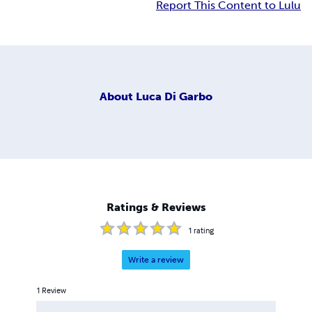
Report This Content to Lulu
About
Luca Di Garbo
Ratings & Reviews
1
rating
Write a review
1
Review