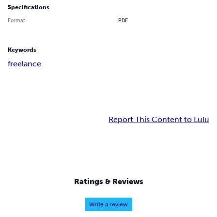
Specifications
Format
PDF
Keywords
freelance
Report This Content to Lulu
Ratings & Reviews
Write a review