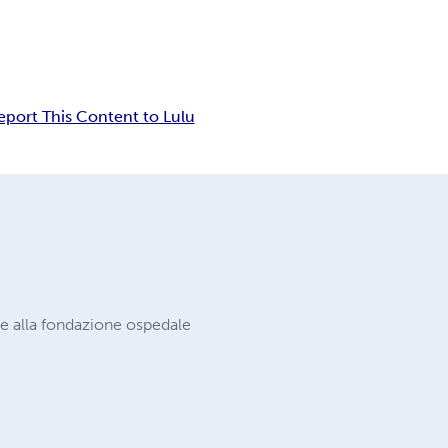
eport This Content to Lulu
nte alla fondazione ospedale