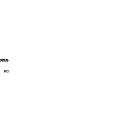
ons
PDF