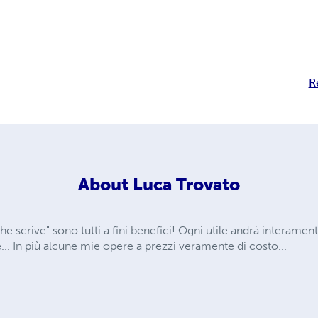
R
About
Luca Trovato
 che scrive" sono tutti a fini benefici! Ogni utile andrà interame
... In più alcune mie opere a prezzi veramente di costo...