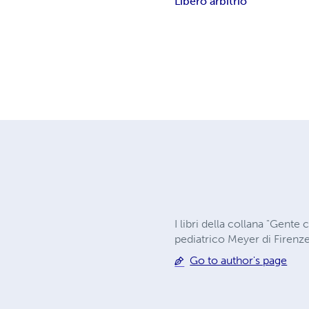
Libero arbitrio
I libri della collana "Gente
pediatrico Meyer di Firenze
Go to author's page