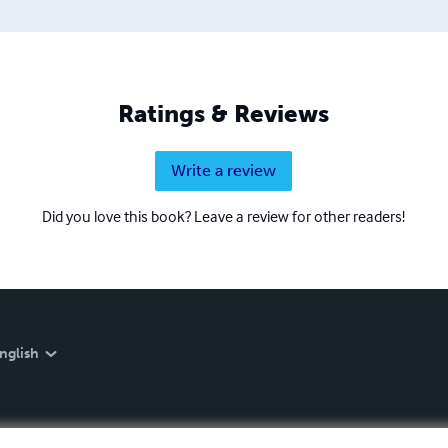
Ratings & Reviews
Write a review
Did you love this book? Leave a review for other readers!
nglish