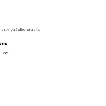
a spingerà oltre nella vita.
ons
PDF