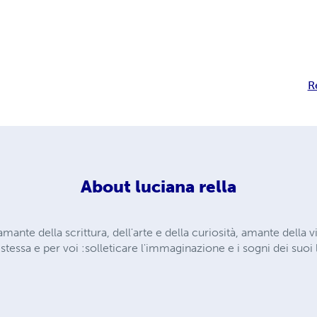
R
About
luciana rella
ante della scrittura, dell'arte e della curiosità, amante della vit
 stessa e per voi :solleticare l'immaginazione e i sogni dei suoi 