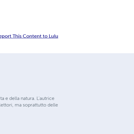
eport This Content to Lulu
a e della natura. L'autrice
lettori, ma soprattutto delle