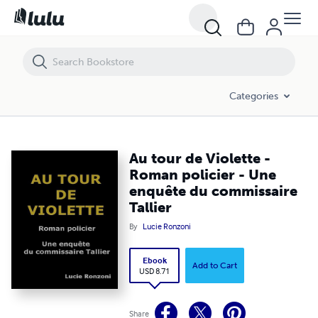
Au tour de Violette - Roman policier - Une enquête du commissaire Tal
Categories
Au tour de Violette -
Roman policier - Une
enquête du commissaire
Tallier
By
Lucie Ronzoni
Ebook
Add to Cart
USD 8.71
Share