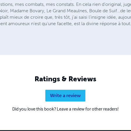
ions, mes combats, mes constats. En cela rien d’original, jugé
 Noir, Madame Bovary, Le Grand Meaulnes, Boule de Suif…de leur
laît mieux de croire que, très tôt, j’ai saisi l’insigne idée, aujo
ent amoureux n’est qu’une facette, est la divine réponse à tout
Ratings & Reviews
Write a review
Did you love this book? Leave a review for other readers!