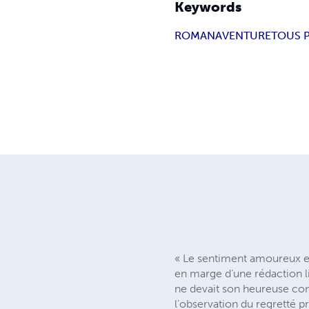
Keywords
ROMAN
AVENTURE
TOUS 
« Le sentiment amoureux es
en marge d’une rédaction li
ne devait son heureuse con
l’observation du regretté p