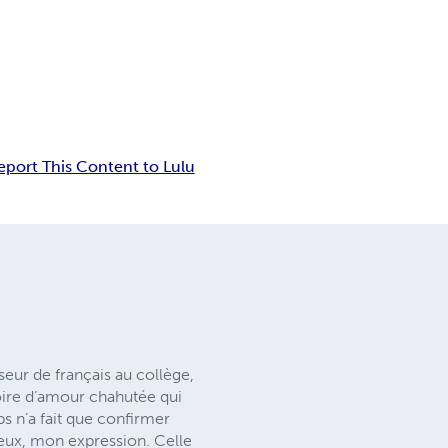
eport This Content to Lulu
eur de français au collège,
toire d’amour chahutée qui
s n’a fait que confirmer
reux, mon expression. Celle