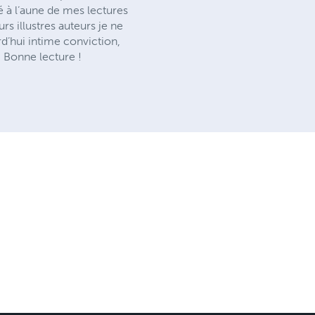
 à l’aune de mes lectures
s illustres auteurs je ne
urd’hui intime conviction,
. Bonne lecture !