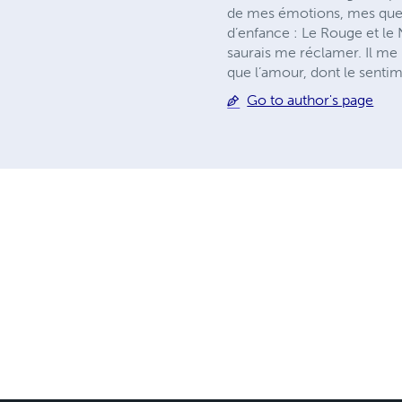
de mes émotions, mes quest
d’enfance : Le Rouge et le
saurais me réclamer. Il me p
que l’amour, dont le sentim
Go to author's page