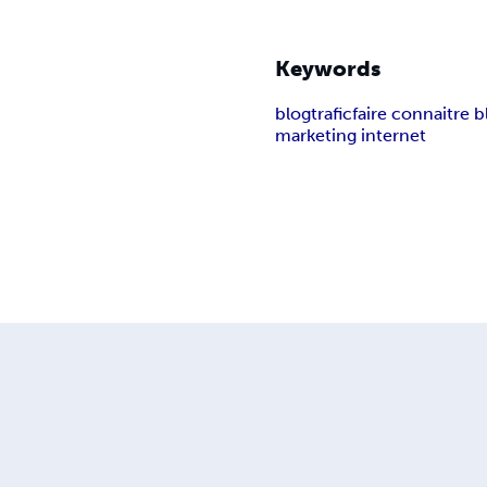
Keywords
blog
trafic
faire connaitre b
marketing internet