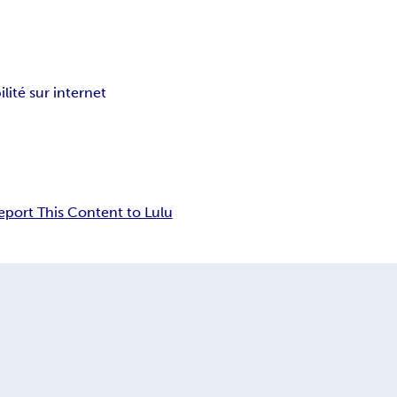
bilité sur internet
eport This Content to Lulu