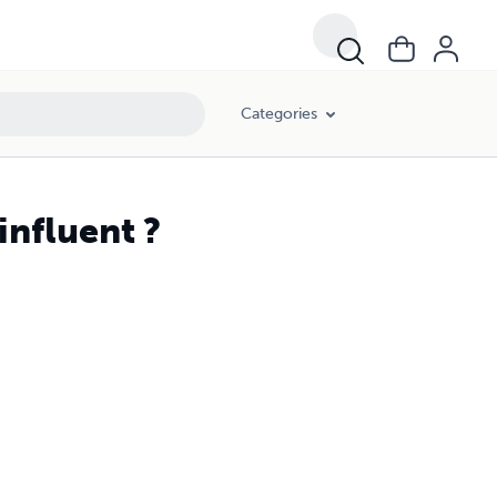
Categories
nfluent ?