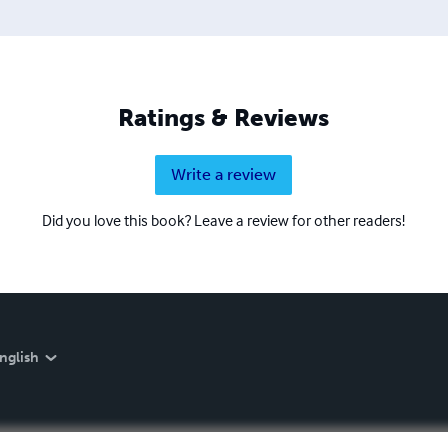
Ratings & Reviews
Write a review
Did you love this book? Leave a review for other readers!
nglish