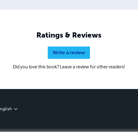
Ratings & Reviews
Write a review
Did you love this book? Leave a review for other readers!
nglish