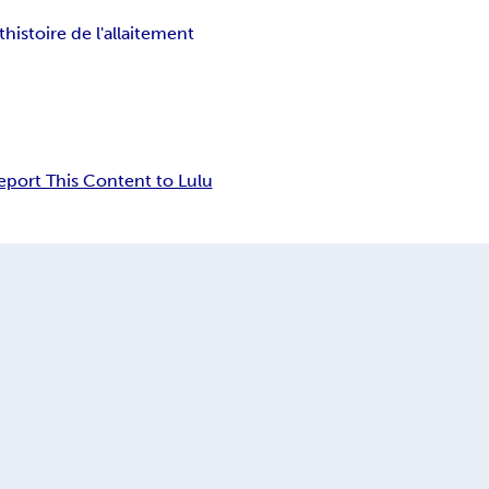
t
histoire de l'allaitement
eport This Content to Lulu