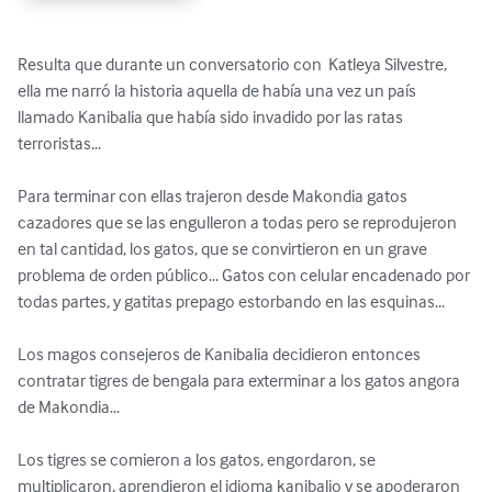
Resulta que durante un conversatorio con  Katleya Silvestre, 
ella me narró la historia aquella de había una vez un país 
llamado Kanibalia que había sido invadido por las ratas 
terroristas... 

Para terminar con ellas trajeron desde Makondia gatos 
cazadores que se las engulleron a todas pero se reprodujeron 
en tal cantidad, los gatos, que se convirtieron en un grave 
problema de orden público... Gatos con celular encadenado por 
todas partes, y gatitas prepago estorbando en las esquinas...

Los magos consejeros de Kanibalia decidieron entonces 
contratar tigres de bengala para exterminar a los gatos angora 
de Makondia...

Los tigres se comieron a los gatos, engordaron, se 
multiplicaron, aprendieron el idioma kanibalio y se apoderaron 