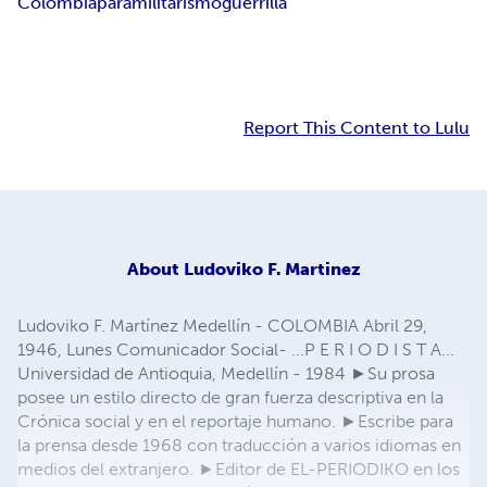
Colombia
paramilitarismo
guerrilla
Report This Content to Lulu
About
Ludoviko F. Martinez
Ludoviko F. Martínez Medellín - COLOMBIA Abril 29,
1946, Lunes Comunicador Social- ...P E R I O D I S T A...
Universidad de Antioquia, Medellín - 1984 ►Su prosa
posee un estilo directo de gran fuerza descriptiva en la
Crónica social y en el reportaje humano. ►Escribe para
la prensa desde 1968 con traducción a varios idiomas en
medios del extranjero. ►Editor de EL-PERIODIKO en los