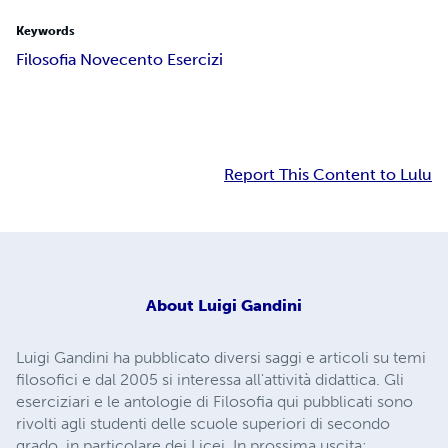
Keywords
Filosofia Novecento Esercizi
Report This Content to Lulu
About
Luigi Gandini
Luigi Gandini ha pubblicato diversi saggi e articoli su temi
filosofici e dal 2005 si interessa all'attività didattica. Gli
eserciziari e le antologie di Filosofia qui pubblicati sono
rivolti agli studenti delle scuole superiori di secondo
grado, in particolare dei Licei. In prossima uscita: