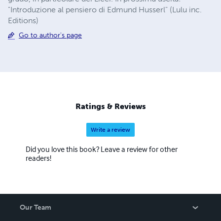
"Introduzione al pensiero di Edmund Husserl" (Lulu inc.
Editions)
Go to author's page
Ratings & Reviews
Write a review
Did you love this book? Leave a review for other
readers!
Our Team