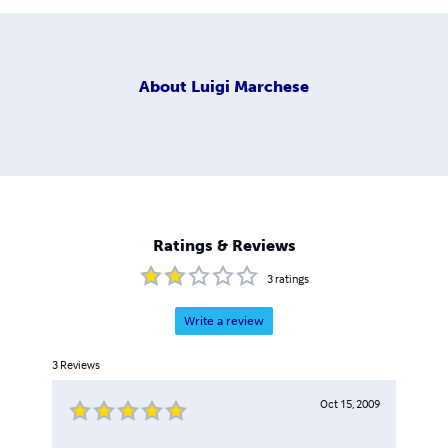
About
Luigi Marchese
Ratings & Reviews
3
ratings
Write a review
3
Reviews
Oct 15, 2009