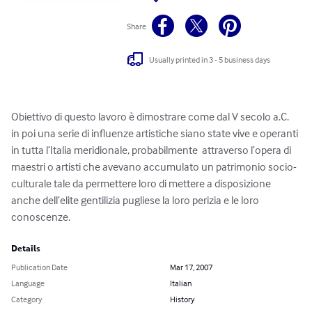
Share
Usually printed in 3 - 5 business days
Obiettivo di questo lavoro è dimostrare come dal V secolo a.C. 
in poi una serie di influenze artistiche siano state vive e operanti 
in tutta l’Italia meridionale, probabilmente  attraverso l’opera di 
maestri o artisti che avevano accumulato un patrimonio socio-
culturale tale da permettere loro di mettere a disposizione 
anche dell’elite gentilizia pugliese la loro perizia e le loro 
conoscenze.
Details
Publication Date
Mar 17, 2007
Language
Italian
Category
History