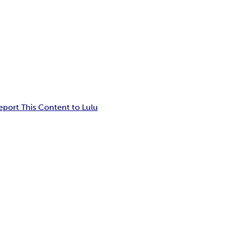
eport This Content to Lulu