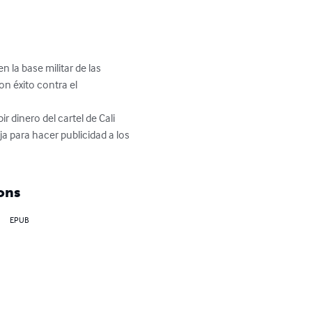
la base militar de las 
n éxito contra el 
r dinero del cartel de Cali 
ja para hacer publicidad a los 
ons
EPUB