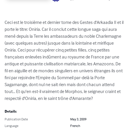
Ceci est le troisième et dernier tome des Gestes d'Arkaadia II et il 
porte le titre: Oniria. Car il conclut cette longue saga qui aura 
mené depuis la Terre les ambassadeurs du noble Charlemagne 
(avec quelques autres) jusque dans la lointaine et mirifique 
Oniria. Ceci pour récupérer cinq petites filles, cinq petites 
françaises enlevées indûment au royaume de France par une 
antique et puissante civilisation matriarcale, les Amazoons. De 
fil en aiguille et de mondes singuliers en univers étranges ils ont 
fini par rejoindre l'Empire du Sommeil par-delà la Porte 
Sagamange, dont nul ne sait rien mais dont chacun attend 
tout... Et qu'en est-il vraiment de Morphos, le seigneur craint et 
respecté d'Oniria, en le saint trône d'Amarante?
Details
Publication Date
May 3, 2009
Language
French