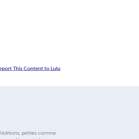
eport This Content to Lulu
d’éditions, petites comme