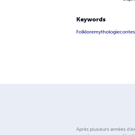
Keywords
Folklore
mythologie
conte
Après plusieurs années d’e