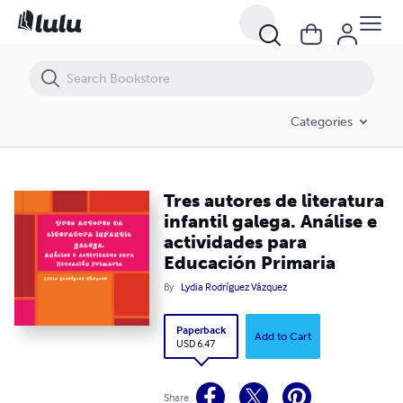
Tres autores de literatura infantil galega. Análise e actividades para 
Categories
Tres autores de literatura
infantil galega. Análise e
actividades para
Educación Primaria
By
Lydia Rodríguez Vázquez
Paperback
Add to Cart
USD 6.47
Share