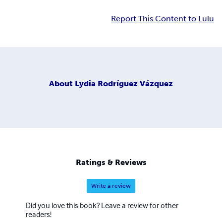
Report This Content to Lulu
About
Lydia Rodríguez Vázquez
Ratings & Reviews
Write a review
Did you love this book? Leave a review for other
readers!