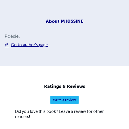
About
M KISSINE
Poésie.
Go to author's page
Ratings & Reviews
Write a review
Did you love this book? Leave a review for other
readers!