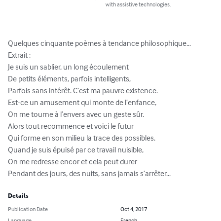
with assistive technologies.
Quelques cinquante poèmes à tendance philosophique... 
Extrait : 

Je suis un sablier, un long écoulement

De petits éléments, parfois intelligents, 

Parfois sans intérêt. C’est ma pauvre existence.

Est-ce un amusement qui monte de l’enfance, 

On me tourne à l’envers avec un geste sûr. 

Alors tout recommence et voici le futur

Qui forme en son milieu la trace des possibles. 

Quand je suis épuisé par ce travail nuisible, 

On me redresse encor et cela peut durer

Pendant des jours, des nuits, sans jamais s’arrêter...
Details
Publication Date
Oct 4, 2017
Language
French