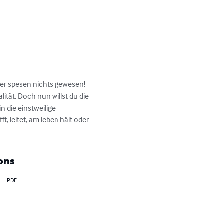
er spesen nichts gewesen! 
ität. Doch nun willst du die 
n die einstweilige 
t, leitet, am leben hält oder 
ons
PDF