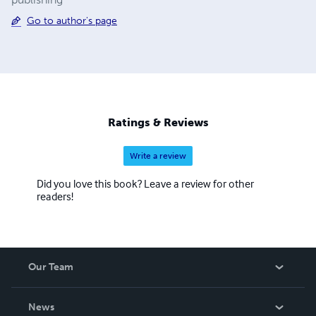
Go to author's page
Ratings & Reviews
Write a review
Did you love this book? Leave a review for other
readers!
Our Team
About Us
News