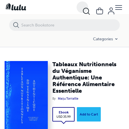
Tableaux Nutritionnels du Véganisme Authentique: Une Référence Ali
Categories
Tableaux Nutritionnels
du Véganisme
Authentique: Une
Référence Alimentaire
Essentielle
By
Maiju Torriatte
Ebook
Add to Cart
USD 35.99