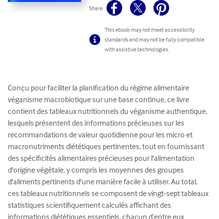
Share
This ebook may not meet accessibility
standards and may not be fully compatible
with assistive technologies.
Conçu pour faciliter la planification du régime alimentaire 
véganisme macrobiotique sur une base continue, ce livre 
contient des tableaux nutritionnels du véganisme authentique, 
lesquels présentent des informations précieuses sur les 
recommandations de valeur quotidienne pour les micro et 
macronutriments diététiques pertinentes, tout en fournissant 
des spécificités alimentaires précieuses pour l'alimentation 
d'origine végétale, y compris les moyennes des groupes 
d'aliments pertinents d'une manière facile à utiliser. Au total, 
ces tableaux nutritionnels se composent de vingt-sept tableaux 
statistiques scientifiquement calculés affichant des 
informations diététiques essentiels, chacun d’entre eux 