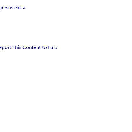
gresos extra
eport This Content to Lulu