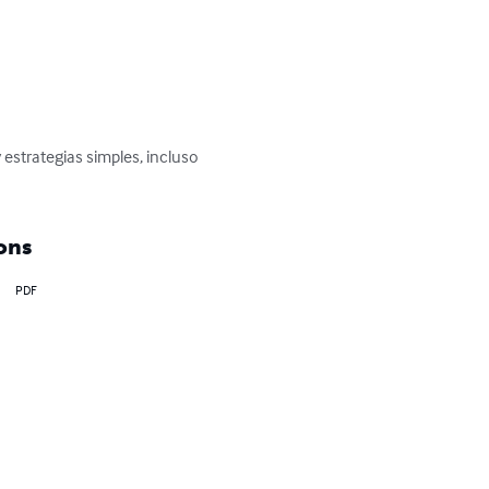
strategias simples, incluso 
ons
PDF